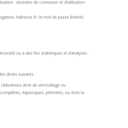
lisateur : données de connexion et d’utilisation
vigation, l’adresse IP, le mot de passe (hashé)
essité ou à des fins statistiques et d’analyses.
es droits suivants :
tilisateurs droit de verrouillage ou
 incomplètes, équivoques, périmées, ou dont la