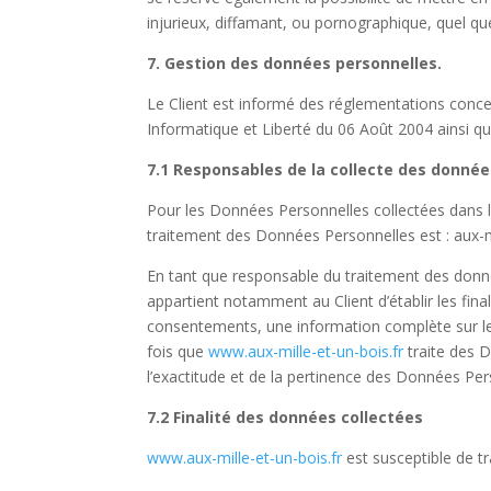
injurieux, diffamant, ou pornographique, quel que
7. Gestion des données personnelles.
Le Client est informé des réglementations conce
Informatique et Liberté du 06 Août 2004 ainsi q
7.1 Responsables de la collecte des donnée
Pour les Données Personnelles collectées dans le
traitement des Données Personnelles est : aux-m
En tant que responsable du traitement des donné
appartient notamment au Client d’établir les final
consentements, une information complète sur le 
fois que
www.aux-mille-et-un-bois.fr
traite des 
l’exactitude et de la pertinence des Données Per
7.2 Finalité des données collectées
www.aux-mille-et-un-bois.fr
est susceptible de tr