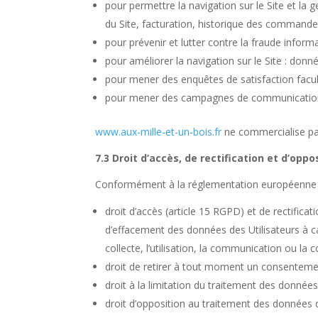
pour permettre la navigation sur le Site et la g
du Site, facturation, historique des commandes
pour prévenir et lutter contre la fraude inform
pour améliorer la navigation sur le Site : donn
pour mener des enquêtes de satisfaction facul
pour mener des campagnes de communication 
www.aux-mille-et-un-bois.fr
ne commercialise pas
7.3 Droit d’accès, de rectification et d’oppo
Conformément à la réglementation européenne en
droit d’accès (article 15
RGPD
) et de rectificat
d’effacement des données des Utilisateurs à c
collecte, l’utilisation, la communication ou la 
droit de retirer à tout moment un consentemen
droit à la limitation du traitement des données 
droit d’opposition au traitement des données d