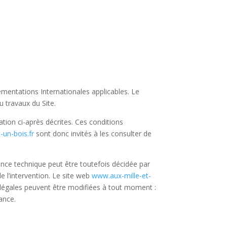
lementations Internationales applicables. Le
 travaux du Site.
sation ci-après décrites. Ces conditions
-un-bois.fr
sont donc invités à les consulter de
ance technique peut être toutefois décidée par
e l’intervention. Le site web
www.aux-mille-et-
légales peuvent être modifiées à tout moment :
sance.