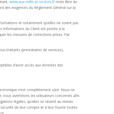
utant,
www.aux-mille-et-un-bois.fr
reste libre du
gard des exigences du Règlement Général sur la
Informations et notamment qu’elles ne soient pas
s Informations du Client est portée à la
iquer les mesures de corrections prises. Par
us-traitants (prestataires de services),
sceptibles d’avoir accès aux données des
lectronique n’est complètement sûre. Nous ne
nous avertirions les utilisateurs concernés afin
ations légales, qu’elles se situent au niveau
écurité de leur compte et à leur fournir toutes
ng.