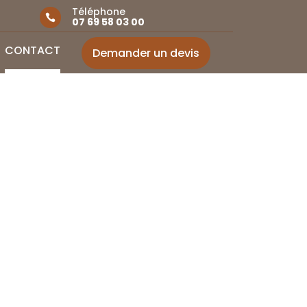
Téléphone

07 69 58 03 00
CONTACT
Demander un devis