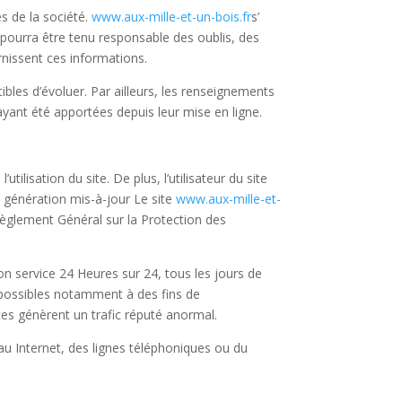
s de la société.
www.aux-mille-et-un-bois.fr
s’
 pourra être tenu responsable des oublis, des
urnissent ces informations.
tibles d’évoluer. Par ailleurs, les renseignements
yant été apportées depuis leur mise en ligne.
ilisation du site. De plus, l’utilisateur du site
e génération mis-à-jour Le site
www.aux-mille-et-
Règlement Général sur la Protection des
son service 24 Heures sur 24, tous les jours de
s possibles notamment à des fins de
ices génèrent un trafic réputé anormal.
u Internet, des lignes téléphoniques ou du