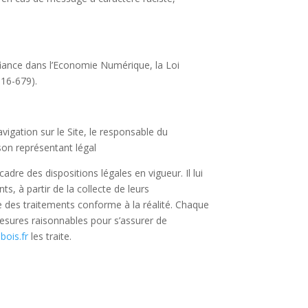
fiance dans l’Economie Numérique, la Loi
016-679).
vigation sur le Site, le responsable du
son représentant légal
cadre des dispositions légales en vigueur. Il lui
s, à partir de la collecte de leurs
 des traitements conforme à la réalité. Chaque
esures raisonnables pour s’assurer de
bois.fr
les traite.